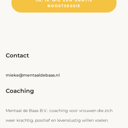
JA, IK WIL EEN GRATIS
BOOSTSESSIE
Contact
mieke@mentaaldebaas.nl
Coaching
Mentaal de Baas B.V.: coaching voor vrouwen die zich
weer krachtig, positief en levenslustig willen voelen.