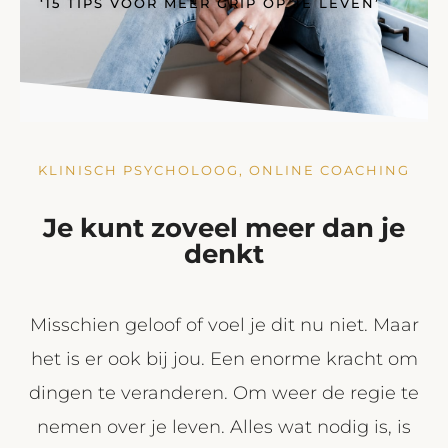
‘15 TIPS VOOR MEER GRIP OP JE LEVEN’
KLINISCH PSYCHOLOOG, ONLINE COACHING
Je kunt zoveel meer dan je
denkt
Misschien geloof of voel je dit nu niet. Maar
het is er ook bij jou. Een enorme kracht om
dingen te veranderen. Om weer de regie te
nemen over je leven. Alles wat nodig is, is